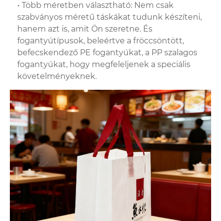
• Több méretben választható: Nem csak
szabványos méretű táskákat tudunk készíteni,
hanem azt is, amit Ön szeretne. És
fogantyútípusok, beleértve a fröccsöntött,
befecskendező PE fogantyúkat, a PP szalagos
fogantyúkat, hogy megfeleljenek a speciális
követelményeknek.