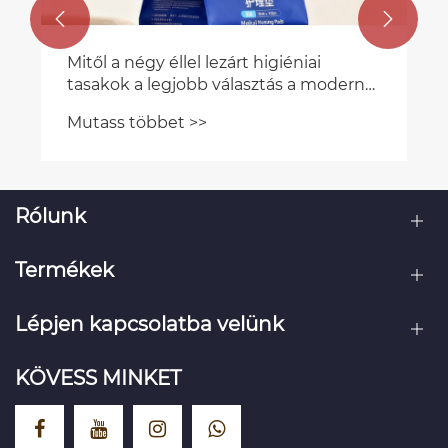


Rólunk
Termékek
Lépjen kapcsolatba velünk
KÖVESS MINKET