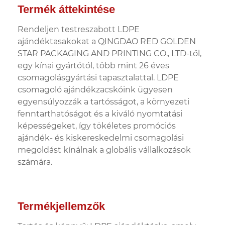
Termék áttekintése
Rendeljen testreszabott LDPE
ajándéktasakokat a QINGDAO RED GOLDEN
STAR PACKAGING AND PRINTING CO., LTD-től,
egy kínai gyártótól, több mint 26 éves
csomagolásgyártási tapasztalattal. LDPE
csomagoló ajándékzacskóink ügyesen
egyensúlyozzák a tartósságot, a környezeti
fenntarthatóságot és a kiváló nyomtatási
képességeket, így tökéletes promóciós
ajándék- és kiskereskedelmi csomagolási
megoldást kínálnak a globális vállalkozások
számára.
Termékjellemzők