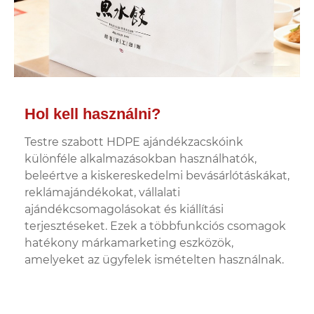
Hol kell használni?
Testre szabott HDPE ajándékzacskóink
különféle alkalmazásokban használhatók,
beleértve a kiskereskedelmi bevásárlótáskákat,
reklámajándékokat, vállalati
ajándékcsomagolásokat és kiállítási
terjesztéseket. Ezek a többfunkciós csomagok
hatékony márkamarketing eszközök,
amelyeket az ügyfelek ismételten használnak.