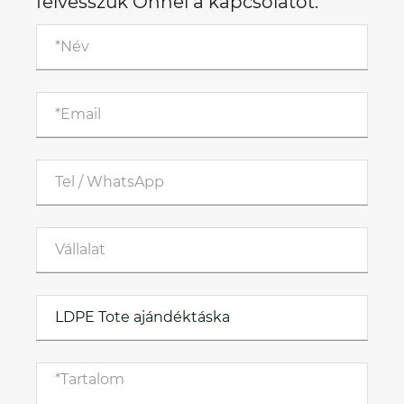
felvesszük Önnel a kapcsolatot.