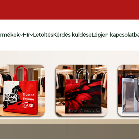
ermékek
Hír
Letöltés
Kérdés küldése
Lépjen kapcsolatb