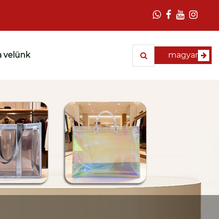
a velünk
magyar