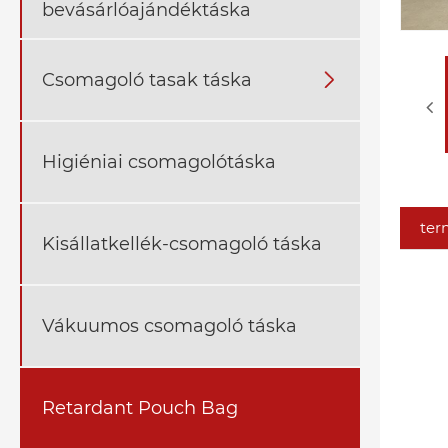
bevásárlóajándéktáska
Csomagoló tasak táska

Higiéniai csomagolótáska
ter
Kisállatkellék-csomagoló táska
Vákuumos csomagoló táska
Retardant Pouch Bag