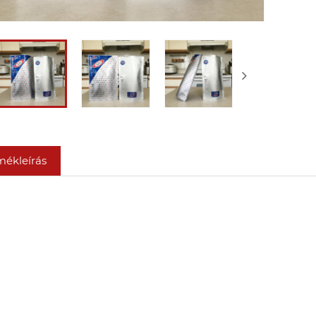
mékleírás