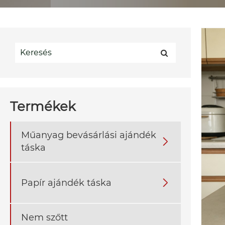
Termékek
Műanyag bevásárlási ajándék

táska
Papír ajándék táska

Nem szőtt