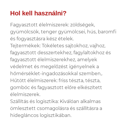
Hol kell használni?
Fagyasztott élelmiszerek: zöldségek,
gyümölcsök, tenger gyümölcsei, hús, baromfi
és fogyasztásra kész ételek.
Tejtermékek: Tökéletes sajtokhoz, vajhoz,
fagyasztott desszertekhez, fagylaltokhoz és
fagyasztott élelmiszerekhez, amelyek
védelmet és megelőzést igényelnek a
hőmérséklet-ingadozásokkal szemben,.
Hűtött élelmiszerek: friss tészta, tészta,
gombóc és fagyasztott előre elkészített
élelmiszerek.
Szállítás és logisztika: Kiválóan alkalmas
ömlesztett csomagolásra és szállításra a
hidegláncos logisztikában.