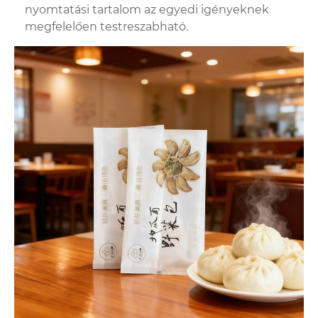
nyomtatási tartalom az egyedi igényeknek
megfelelően testreszabható.