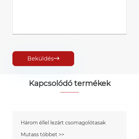
Beküldés

Kapcsolódó termékek