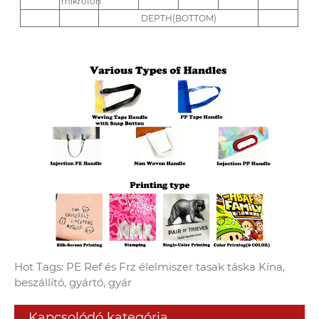
mikrofon
DEPTH(BOTTOM)
Hot Tags: PE Ref és Frz élelmiszer tasak táska Kína,
beszállító, gyártó, gyár
Kapcsolódó kategória