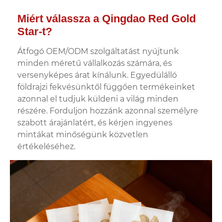
Miért válassza a Qingdao Red Gold
Star-t?
Átfogó OEM/ODM szolgáltatást nyújtunk
minden méretű vállalkozás számára, és
versenyképes árat kínálunk. Egyedülálló
földrajzi fekvésünktől függően termékeinket
azonnal el tudjuk küldeni a világ minden
részére. Forduljon hozzánk azonnal személyre
szabott árajánlatért, és kérjen ingyenes
mintákat minőségünk közvetlen
értékeléséhez.