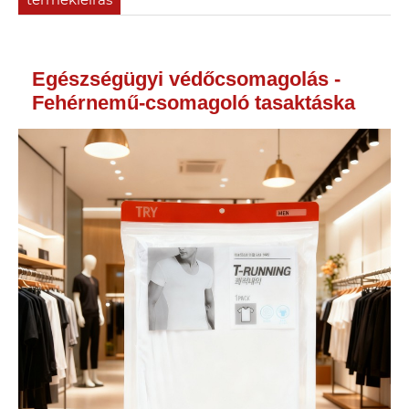
Egészségügyi védőcsomagolás -
Fehérnemű-csomagoló tasaktáska