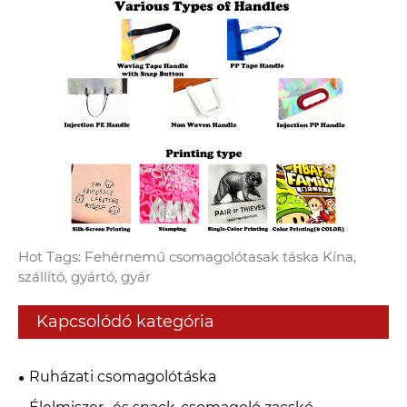
Hot Tags: Fehérnemű csomagolótasak táska Kína,
szállító, gyártó, gyár
Kapcsolódó kategória
Ruházati csomagolótáska