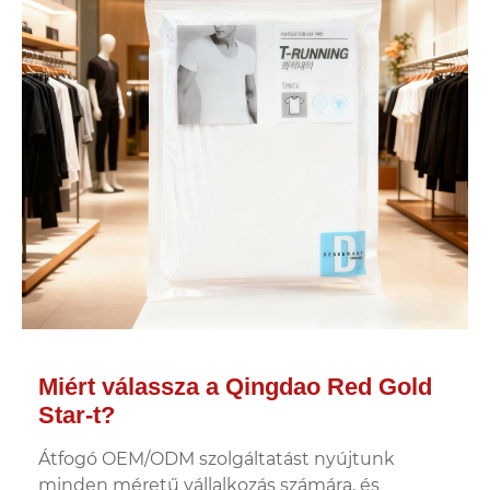
Miért válassza a Qingdao Red Gold
Star-t?
Átfogó OEM/ODM szolgáltatást nyújtunk
minden méretű vállalkozás számára, és