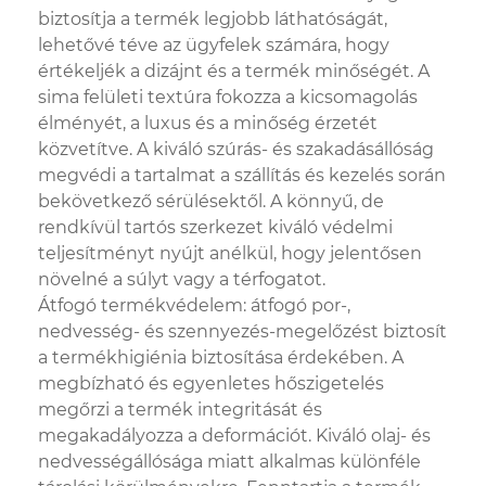
biztosítja a termék legjobb láthatóságát,
lehetővé téve az ügyfelek számára, hogy
értékeljék a dizájnt és a termék minőségét. A
sima felületi textúra fokozza a kicsomagolás
élményét, a luxus és a minőség érzetét
közvetítve. A kiváló szúrás- és szakadásállóság
megvédi a tartalmat a szállítás és kezelés során
bekövetkező sérülésektől. A könnyű, de
rendkívül tartós szerkezet kiváló védelmi
teljesítményt nyújt anélkül, hogy jelentősen
növelné a súlyt vagy a térfogatot.
Átfogó termékvédelem: átfogó por-,
nedvesség- és szennyezés-megelőzést biztosít
a termékhigiénia biztosítása érdekében. A
megbízható és egyenletes hőszigetelés
megőrzi a termék integritását és
megakadályozza a deformációt. Kiváló olaj- és
nedvességállósága miatt alkalmas különféle