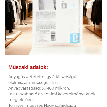
Műszaki adatok:
Anyagösszetétel: nagy átlátszóságú,
élelmiszer-minőségű film.
Anyagvastagság: 30-180 mikron,
testreszabható a védelmi követelményeknek
megfelelően.
Tömítési módszer: Nagy szilárdságú