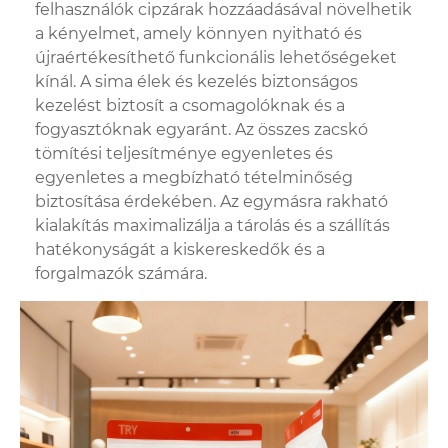
felhasználók cipzárak hozzáadásával növelhetik
a kényelmet, amely könnyen nyitható és
újraértékesíthető funkcionális lehetőségeket
kínál. A sima élek és kezelés biztonságos
kezelést biztosít a csomagolóknak és a
fogyasztóknak egyaránt. Az összes zacskó
tömítési teljesítménye egyenletes és
egyenletes a megbízható tételminőség
biztosítása érdekében. Az egymásra rakható
kialakítás maximalizálja a tárolás és a szállítás
hatékonyságát a kiskereskedők és a
forgalmazók számára.