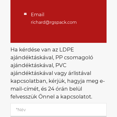
Email

richard@rgspack.com
Ha kérdése van az LDPE
ajándéktáskával, PP csomagoló
ajándéktáskával, PVC
ajándéktáskával vagy árlistával
kapcsolatban, kérjük, hagyja meg e-
mail-címét, és 24 órán belül
felvesszük Önnel a kapcsolatot.